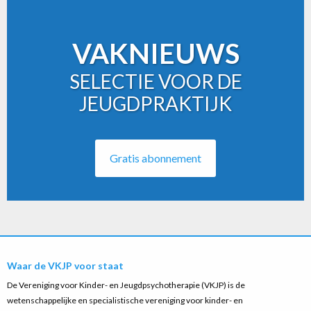
VAKNIEUWS
SELECTIE VOOR DE
JEUGDPRAKTIJK
Gratis abonnement
Waar de VKJP voor staat
De Vereniging voor Kinder- en Jeugdpsychotherapie (VKJP) is de
wetenschappelijke en specialistische vereniging voor kinder- en