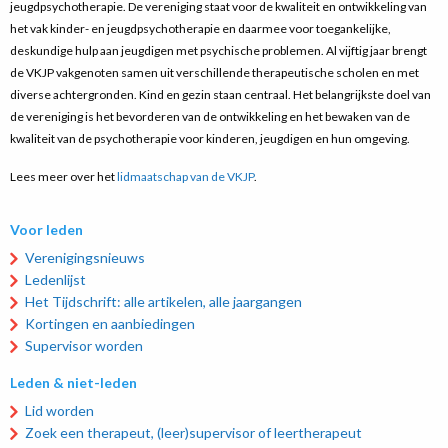
jeugdpsychotherapie. De vereniging staat voor de kwaliteit en ontwikkeling van
het vak kinder- en jeugdpsychotherapie en daarmee voor toegankelijke,
deskundige hulp aan jeugdigen met psychische problemen. Al vijftig jaar brengt
de VKJP vakgenoten samen uit verschillende therapeutische scholen en met
diverse achtergronden. Kind en gezin staan centraal. Het belangrijkste doel van
de vereniging is het bevorderen van de ontwikkeling en het bewaken van de
kwaliteit van de psychotherapie voor kinderen, jeugdigen en hun omgeving.
Lees meer over het
lidmaatschap van de VKJP
.
Voor leden
Verenigingsnieuws
Ledenlijst
Het Tijdschrift: alle artikelen, alle jaargangen
Kortingen en aanbiedingen
Supervisor worden
Leden & niet-leden
Lid worden
Zoek een therapeut, (leer)supervisor of leertherapeut