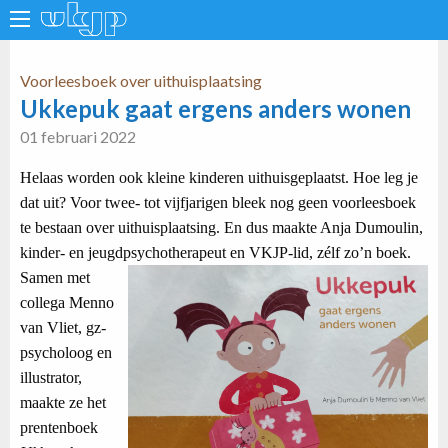
Voorleesboek over uithuisplaatsing
Ukkepuk gaat ergens anders wonen
01 februari 2022
Helaas worden ook kleine kinderen uithuisgeplaatst. Hoe leg je
dat uit? Voor twee- tot vijfjarigen bleek nog geen voorleesboek
te bestaan over uithuisplaatsing. En dus maakte Anja Dumoulin,
kinder- en jeugdpsychotherapeut en VKJP-lid, zélf zo’n boek.
Samen met
collega Menno
van Vliet, gz-
psycholoog en
illustrator,
maakte ze het
prentenboek