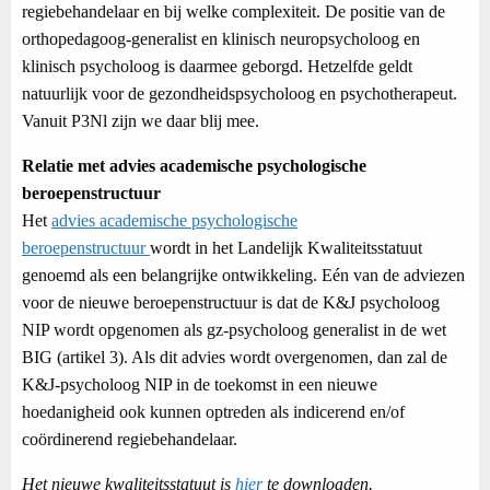
regiebehandelaar en bij welke complexiteit. De positie van de
orthopedagoog-generalist en klinisch neuropsycholoog en
klinisch psycholoog is daarmee geborgd. Hetzelfde geldt
natuurlijk voor de gezondheidspsycholoog en psychotherapeut.
Vanuit P3Nl zijn we daar blij mee.
Relatie met advies academische psychologische
beroepenstructuur
Het
advies academische psychologische
beroepenstructuur
wordt in het Landelijk Kwaliteitsstatuut
genoemd als een belangrijke ontwikkeling. Eén van de adviezen
voor de nieuwe beroepenstructuur is dat de K&J psycholoog
NIP wordt opgenomen als gz-psycholoog generalist in de wet
BIG (artikel 3). Als dit advies wordt overgenomen, dan zal de
K&J-psycholoog NIP in de toekomst in een nieuwe
hoedanigheid ook kunnen optreden als indicerend en/of
coördinerend regiebehandelaar.
Het nieuwe kwaliteitsstatuut is
hier
te downloaden.