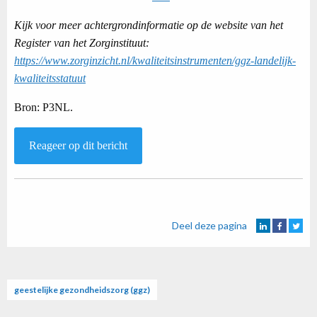
Kijk voor meer achtergrondinformatie op de website van het
Register van het Zorginstituut:
https://www.zorginzicht.nl/kwaliteitsinstrumenten/ggz-landelijk-
kwaliteitsstatuut
Bron: P3NL.
Reageer op dit bericht
Deel deze pagina
geestelijke gezondheidszorg (ggz)