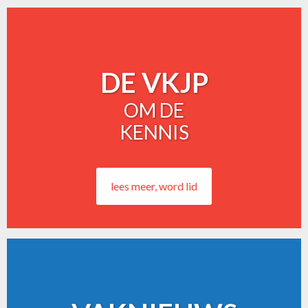
DE VKJP
OM DE
KENNIS
lees meer, word lid