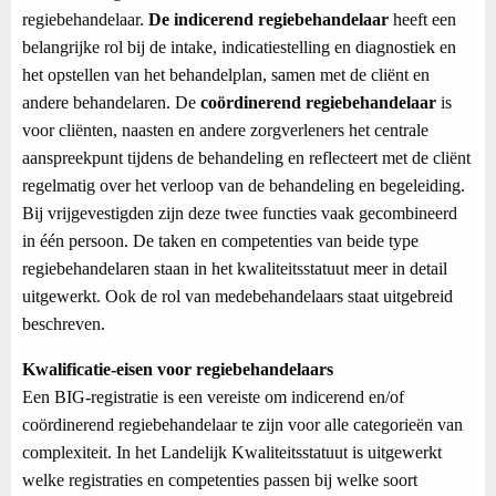
regiebehandelaar.
De indicerend regiebehandelaar
heeft een
belangrijke rol bij de intake, indicatiestelling en diagnostiek en
het opstellen van het behandelplan, samen met de cliënt en
andere behandelaren. De
coördinerend regiebehandelaar
is
voor cliënten, naasten en andere zorgverleners het centrale
aanspreekpunt tijdens de behandeling en reflecteert met de cliënt
regelmatig over het verloop van de behandeling en begeleiding.
Bij vrijgevestigden zijn deze twee functies vaak gecombineerd
in één persoon. De taken en competenties van beide type
regiebehandelaren staan in het kwaliteitsstatuut meer in detail
uitgewerkt. Ook de rol van medebehandelaars staat uitgebreid
beschreven.
Kwalificatie-eisen voor regiebehandelaars
Een BIG-registratie is een vereiste om indicerend en/of
coördinerend regiebehandelaar te zijn voor alle categorieën van
complexiteit. In het Landelijk Kwaliteitsstatuut is uitgewerkt
welke registraties en competenties passen bij welke soort