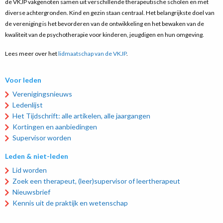
de VKJP vakgenoten samen uit verschillende therapeutische scholen en met
diverse achtergronden. Kind en gezin staan centraal. Het belangrijkste doel van
de vereniging is het bevorderen van de ontwikkeling en het bewaken van de
kwaliteit van de psychotherapie voor kinderen, jeugdigen en hun omgeving.
Lees meer over het
lidmaatschap van de VKJP
.
Voor leden
Verenigingsnieuws
Ledenlijst
Het Tijdschrift: alle artikelen, alle jaargangen
Kortingen en aanbiedingen
Supervisor worden
Leden & niet-leden
Lid worden
Zoek een therapeut, (leer)supervisor of leertherapeut
Nieuwsbrief
Kennis uit de praktijk en wetenschap