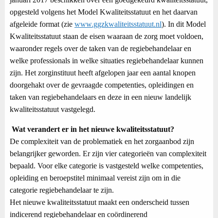
opgesteld volgens het Model Kwaliteitsstatuut en het daarvan
afgeleide format (zie
www.ggzkwaliteitsstatuut.nl
). In dit Model
Kwaliteitsstatuut staan de eisen waaraan de zorg moet voldoen,
waaronder regels over de taken van de regiebehandelaar en
welke professionals in welke situaties regiebehandelaar kunnen
zijn. Het zorginstituut heeft afgelopen jaar een aantal knopen
doorgehakt over de gevraagde competenties, opleidingen en
taken van regiebehandelaars en deze in een nieuw landelijk
kwaliteitsstatuut vastgelegd.
Wat verandert er in het nieuwe kwaliteitsstatuut?
De complexiteit van de problematiek en het zorgaanbod zijn
belangrijker geworden. Er zijn vier categorieën van complexiteit
bepaald. Voor elke categorie is vastgesteld welke competenties,
opleiding en beroepstitel minimaal vereist zijn om in die
categorie regiebehandelaar te zijn.
Het nieuwe kwaliteitsstatuut maakt een onderscheid tussen
indicerend regiebehandelaar en coördinerend