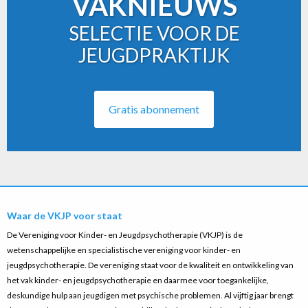
VAKNIEUWS
SELECTIE VOOR DE
JEUGDPRAKTIJK
Gratis abonnement
Waar de VKJP voor staat
De Vereniging voor Kinder- en Jeugdpsychotherapie (VKJP) is de
wetenschappelijke en specialistische vereniging voor kinder- en
jeugdpsychotherapie. De vereniging staat voor de kwaliteit en ontwikkeling van
het vak kinder- en jeugdpsychotherapie en daarmee voor toegankelijke,
deskundige hulp aan jeugdigen met psychische problemen. Al vijftig jaar brengt