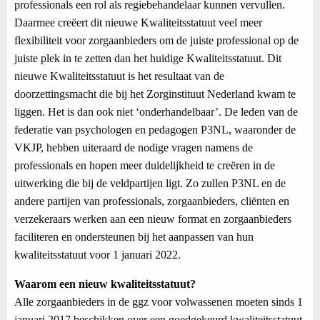
professionals een rol als regiebehandelaar kunnen vervullen.
Daarmee creëert dit nieuwe Kwaliteitsstatuut veel meer
flexibiliteit voor zorgaanbieders om de juiste professional op de
juiste plek in te zetten dan het huidige Kwaliteitsstatuut. Dit
nieuwe Kwaliteitsstatuut is het resultaat van de
doorzettingsmacht die bij het Zorginstituut Nederland kwam te
liggen. Het is dan ook niet ‘onderhandelbaar’. De leden van de
federatie van psychologen en pedagogen P3NL, waaronder de
VKJP, hebben uiteraard de nodige vragen namens de
professionals en hopen meer duidelijkheid te creëren in de
uitwerking die bij de veldpartijen ligt. Zo zullen P3NL en de
andere partijen van professionals, zorgaanbieders, cliënten en
verzekeraars werken aan een nieuw format en zorgaanbieders
faciliteren en ondersteunen bij het aanpassen van hun
kwaliteitsstatuut voor 1 januari 2022.
Waarom een nieuw kwaliteitsstatuut?
Alle zorgaanbieders in de ggz voor volwassenen moeten sinds 1
januari 2017 beschikken over een goedgekeurd kwaliteitsstatuut,