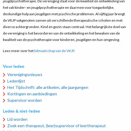
jeugdpsychotherapie. De vereniging staat voor de kwaliteit en ontwikkeling van
het vak kinder- en jeugdpsychotherapie en daarmee voor toegankelijke,
deskundige hulp aan jeugdigen met psychische problemen. Al vijftig jaar brengt
de VKJP vakgenoten samen uit verschillende therapeutische scholen en met
diverse achtergronden. Kind en gezin staan centraal. Het belangrijkste doel van
de vereniging is het bevorderen van de ontwikkeling en het bewaken van de
kwaliteit van de psychotherapie voor kinderen, jeugdigen en hun omgeving.
Lees meer over het
lidmaatschap van de VKJP
.
Voor leden
Verenigingsnieuws
Ledenlijst
Het Tijdschrift: alle artikelen, alle jaargangen
Kortingen en aanbiedingen
Supervisor worden
Leden & niet-leden
Lid worden
Zoek een therapeut, (leer)supervisor of leertherapeut