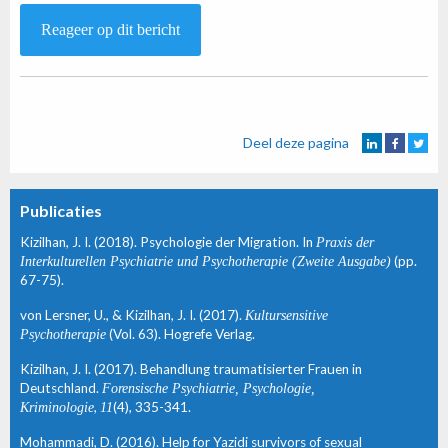
Reageer op dit bericht
Deel deze pagina
Publicaties
Kizilhan, J. I. (2018). Psychologie der Migration. In
Praxis der
Interkulturellen Psychiatrie und Psychotherapie (Zweite Ausgabe)
(pp.
67-75).
von Lersner, U., & Kizilhan, J. I. (2017).
Kultursensitive
Psychotherapie
(Vol. 63). Hogrefe Verlag.
Kizilhan, J. I. (2017). Behandlung traumatisierter Frauen in
Deutschland.
Forensische Psychiatrie, Psychologie,
Kriminologie
,
11
(4), 335-341.
Mohammadi, D. (2016). Help for Yazidi survivors of sexual