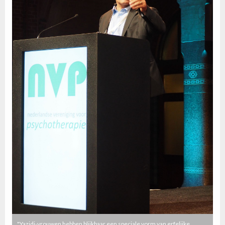
"Yazidi-vrouwen hebben blijkbaar een speciale vorm van erfelijke