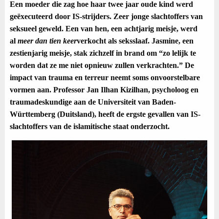
Een moeder die zag hoe haar twee jaar oude kind werd
geëxecuteerd door IS-strijders. Zeer jonge slachtoffers van
seksueel geweld. Een van hen, een achtjarig meisje, werd
al
meer dan tien keer
verkocht als seksslaaf. Jasmine, een
zestienjarig meisje, stak zichzelf in brand om “zo lelijk te
worden dat ze me niet opnieuw zullen verkrachten.” De
impact van trauma en terreur neemt soms onvoorstelbare
vormen aan. Professor Jan Ilhan Kizilhan, psycholoog en
traumadeskundige aan de Universiteit van Baden-
Württemberg (Duitsland), heeft de ergste gevallen van IS-
slachtoffers van de islamitische staat onderzocht.