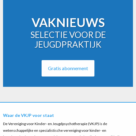
VAKNIEUWS
SELECTIE VOOR DE
JEUGDPRAKTIJK
Gratis abonnement
Waar de VKJP voor staat
De Vereniging voor Kinder- en Jeugdpsychotherapie (VKJP) is de
wetenschappelijke en specialistische vereniging voor kinder- en