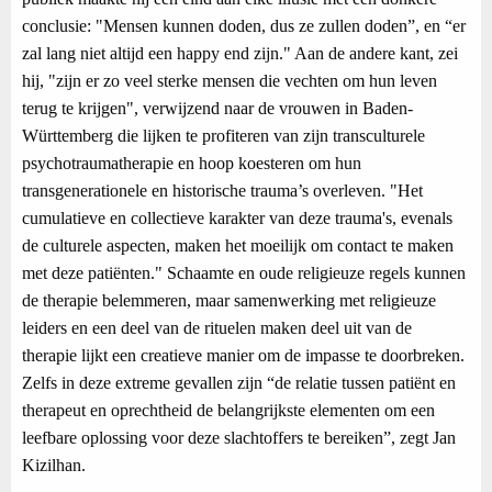
conclusie: "Mensen kunnen doden, dus ze zullen doden”, en “er
zal lang niet altijd een happy end zijn." Aan de andere kant, zei
hij, "zijn er zo veel sterke mensen die vechten om hun leven
terug te krijgen", verwijzend naar de vrouwen in Baden-
Württemberg die lijken te profiteren van zijn transculturele
psychotraumatherapie en hoop koesteren om hun
transgenerationele en historische trauma’s overleven. "Het
cumulatieve en collectieve karakter van deze trauma's, evenals
de culturele aspecten, maken het moeilijk om contact te maken
met deze patiënten." Schaamte en oude religieuze regels kunnen
de therapie belemmeren, maar samenwerking met religieuze
leiders en een deel van de rituelen maken deel uit van de
therapie lijkt een creatieve manier om de impasse te doorbreken.
Zelfs in deze extreme gevallen zijn “de relatie tussen patiënt en
therapeut en oprechtheid de belangrijkste elementen om een
leefbare oplossing voor deze slachtoffers te bereiken”, zegt Jan
Kizilhan.