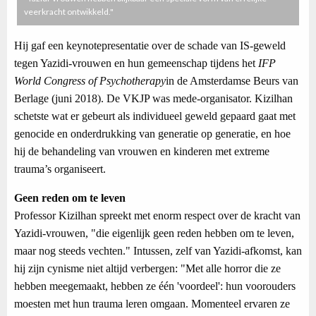
veerkracht ontwikkeld."
Hij gaf een keynotepresentatie over de schade van IS-geweld
tegen Yazidi-vrouwen en hun gemeenschap tijdens het
IFP
World Congress of Psychotherapy
in de Amsterdamse Beurs van
Berlage (juni 2018). De VKJP was mede-organisator. Kizilhan
schetste wat er gebeurt als individueel geweld gepaard gaat met
genocide en onderdrukking van generatie op generatie, en hoe
hij de behandeling van vrouwen en kinderen met extreme
trauma’s organiseert.
Geen reden om te leven
Professor Kizilhan spreekt met enorm respect over de kracht van
Yazidi-vrouwen, "die eigenlijk geen reden hebben om te leven,
maar nog steeds vechten." Intussen, zelf van Yazidi-afkomst, kan
hij zijn cynisme niet altijd verbergen: "Met alle horror die ze
hebben meegemaakt, hebben ze één 'voordeel': hun voorouders
moesten met hun trauma leren omgaan. Momenteel ervaren ze