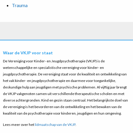
Trauma
Waar de VKJP voor staat
De Vereniging voor Kinder- en Jeugdpsychotherapie (VKJP) is de
wetenschappelijke en specialistische vereniging voor kinder- en
jeugdpsychotherapie. De vereniging staat voor de kwaliteit en ontwikkeling van
het vak kinder- en jeugdpsychotherapie en daarmee voor toegankelijke,
deskundige hulp aan jeugdigen met psychische problemen. Al vijftig jaar brengt
de VKJP vakgenoten samen uit verschillende therapeutische scholen en met
diverse achtergronden. Kind en gezin staan centraal. Het belangrijkste doel van
de vereniging is het bevorderen van de ontwikkeling en het bewaken van de
kwaliteit van de psychotherapie voor kinderen, jeugdigen en hun omgeving.
Lees meer over het
lidmaatschap van de VKJP
.