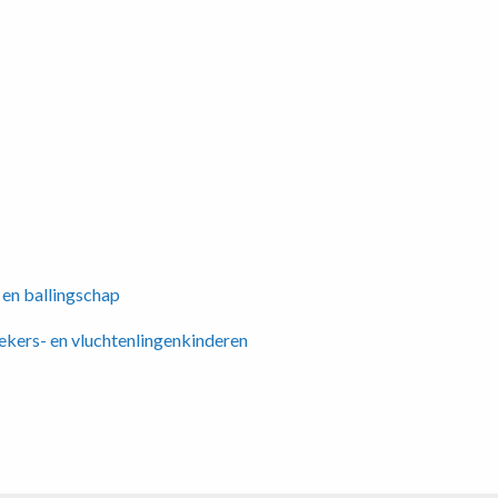
 en ballingschap
kers- en vluchtenlingenkinderen